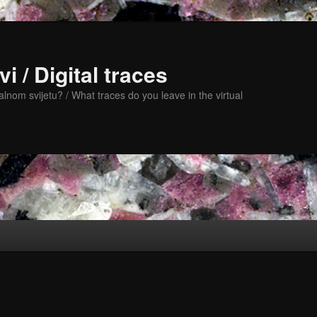
vi / Digital traces
alnom svijetu? / What traces do you leave in the virtual